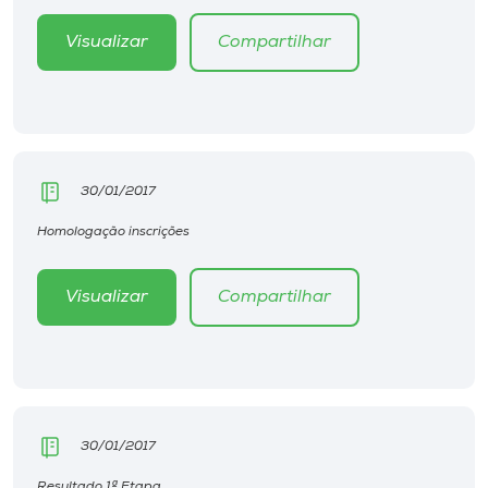
Visualizar
Compartilhar
30/01/2017
Homologação inscrições
Visualizar
Compartilhar
30/01/2017
Resultado 1ª Etapa