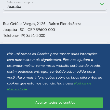
Selecione o campus
Rua Getúlio Vargas, 2125 - Bairro Flor da Serra
Joaçaba - SC - CEP 89600-000
Telefone (49) 3551-2000
Siga a Unoesc
Nós utilizamos os Cookies para tornar suas interações
com nosso site mais significativa. Eles nos ajudam a
entender melhor como nosso website está sendo usado,
assim podemos entregar conteúdo sob medida para
você. Para mais informações sobre os tipos diferentes de
cookies que estamos usando, leia nossa
Política de
Privacidade
.
Aceitar todos os cookies
Política de privacidade
LGPD