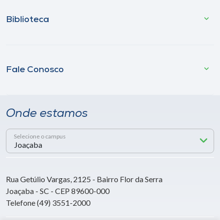
Biblioteca
Fale Conosco
Onde estamos
Selecione o campus
Rua Getúlio Vargas, 2125 - Bairro Flor da Serra
Joaçaba - SC - CEP 89600-000
Telefone (49) 3551-2000