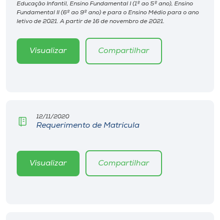
Museu
Educação Infantil, Ensino Fundamental I (1º ao 5º ano), Ensino
Fundamental II (6º ao 9º ano) e para o Ensino Médio para o ano
letivo de 2021. A partir de 16 de novembro de 2021.
Unoesc
Store
Visualizar
Compartilhar
Selecione
o idioma
12/11/2020
Requerimento de Matrícula
A+
A-
Visualizar
Compartilhar