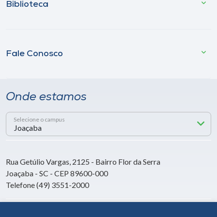
Biblioteca
Fale Conosco
Onde estamos
Selecione o campus
Rua Getúlio Vargas, 2125 - Bairro Flor da Serra
Joaçaba - SC - CEP 89600-000
Telefone (49) 3551-2000