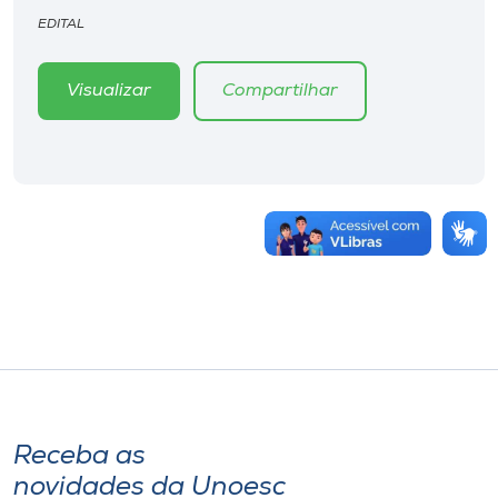
EDITAL
Visualizar
Compartilhar
Receba as
novidades da Unoesc