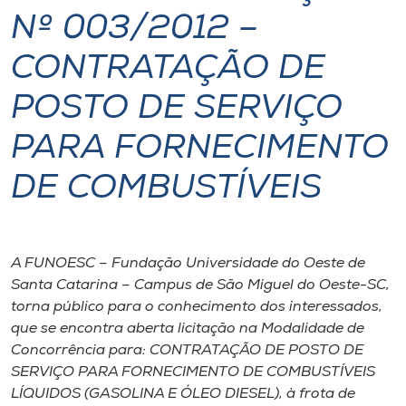
Nº 003/2012 –
I.nova
CONTRATAÇÃO DE
Diplomados
POSTO DE SERVIÇO
PARA FORNECIMENTO
Cultura
DE COMBUSTÍVEIS
CPA
Biblioteca
A FUNOESC – Fundação Universidade do Oeste de
Santa Catarina – Campus de São Miguel do Oeste-SC,
Editora
torna público para o conhecimento dos interessados,
que se encontra aberta licitação na Modalidade de
Concorrência para: CONTRATAÇÃO DE POSTO DE
Rádio
SERVIÇO PARA FORNECIMENTO DE COMBUSTÍVEIS
LÍQUIDOS (GASOLINA E ÓLEO DIESEL), à frota de