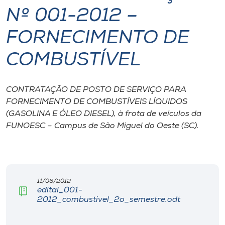
Nº 001-2012 –
I.nova
FORNECIMENTO DE
Diplomados
COMBUSTÍVEL
Cultura
CONTRATAÇÃO DE POSTO DE SERVIÇO PARA
FORNECIMENTO DE COMBUSTÍVEIS LÍQUIDOS
CPA
(GASOLINA E ÓLEO DIESEL), à frota de veículos da
FUNOESC – Campus de São Miguel do Oeste (SC).
Biblioteca
Editora
11/06/2012
edital_001-
Rádio
2012_combustivel_2o_semestre.odt