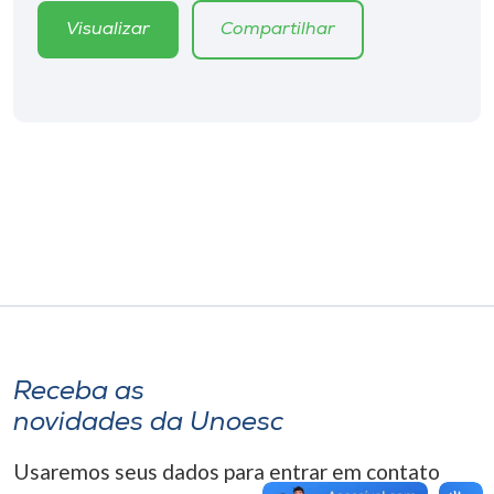
Museu
Visualizar
Compartilhar
Unoesc
Store
Selecione
o idioma
A+
A-
Receba as
novidades da Unoesc
Usaremos seus dados para entrar em contato