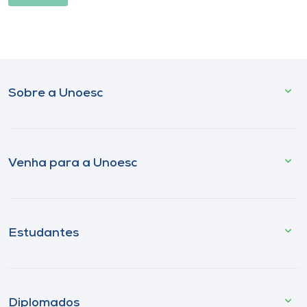
Sobre a Unoesc
Venha para a Unoesc
Estudantes
Diplomados