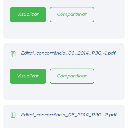
Museu
Visualizar
Compartilhar
Unoesc
Store
Edital_concorrência_06_2014_PJG.-1.pdf
Selecione
o idioma
Visualizar
Compartilhar
A+
A-
Edital_concorrência_06_2014_PJG.-2.pdf