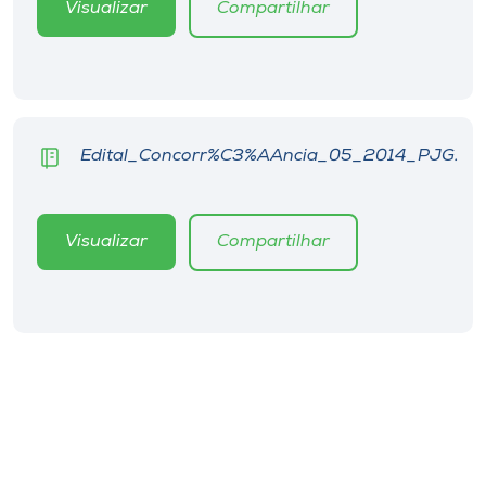
Visualizar
Compartilhar
Edital_Concorr%C3%AAncia_05_2014_PJG.
Visualizar
Compartilhar