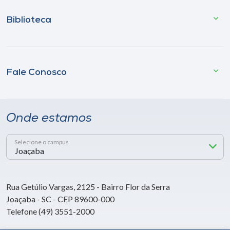
Biblioteca
Fale Conosco
Onde estamos
Selecione o campus
Rua Getúlio Vargas, 2125 - Bairro Flor da Serra
Joaçaba - SC - CEP 89600-000
Telefone (49) 3551-2000