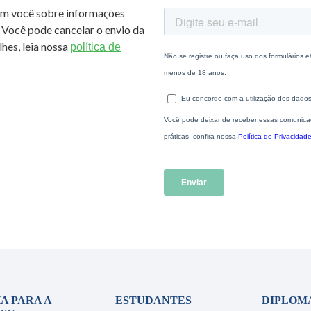
om você sobre informações
 Você pode cancelar o envio da
hes, leia nossa
política de
A PARA A
ESTUDANTES
DIPLOM