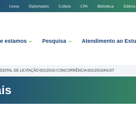
I.nova
Diplomados
Cultura
CPA
Biblioteca
Editora
e estamos
Pesquisa
Atendimento ao Est
EDITAL DE LICITAÇÃO 001/2016-CONCORRÊNCIA 001/2016/HUST
is