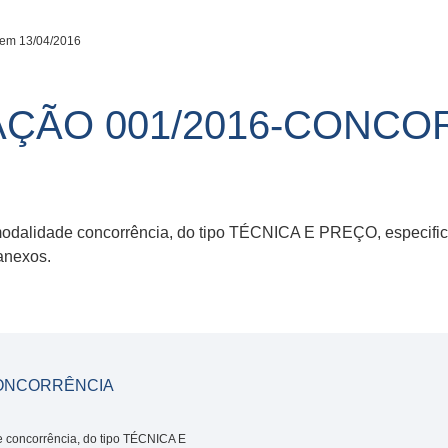
 em 13/04/2016
TAÇÃO 001/2016-CONC
na modalidade concorrência, do tipo TÉCNICA E PREÇO, especifi
anexos.
-CONCORRÊNCIA
de concorrência, do tipo TÉCNICA E