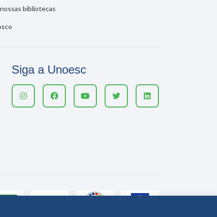
nossas bibliotecas
osco
Siga a Unoesc