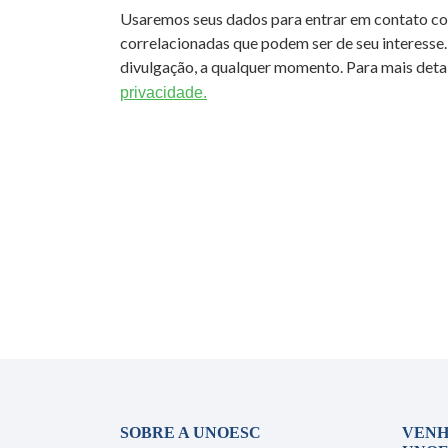
Usaremos seus dados para entrar em contato c
correlacionadas que podem ser de seu interesse.
divulgação, a qualquer momento. Para mais detal
privacidade.
SOBRE A UNOESC
VENH