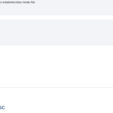
s estabelecidas neste Ato
sc