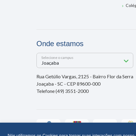
Colé
Onde estamos
Selecione o campus
Rua Getúlio Vargas, 2125 - Bairro Flor da Serra
Joaçaba - SC - CEP 89600-000
Telefone (49) 3551-2000
Nós utilizamos os Cookies para tornar suas interações com nosso 