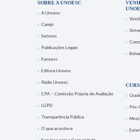
SOBRE A UNOESC
VENH
UNOE
A Unoesc
Vesti
Campi
Sist
Setores
Como
Publicações Legais
Bolsa
Funoesc
Editora Unoesc
Rádio Unoesc
CURS
CPA – Comissão Própria de Avaliação
Grad
LGPD
Pós-
Transparência Pública
Mest
O que acontece
Exte
Serviços para a Comunidade