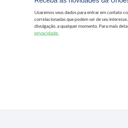
Receba as novidades da Unoe
Usaremos seus dados para entrar em contato c
correlacionadas que podem ser de seu interesse.
divulgação, a qualquer momento. Para mais detal
privacidade.