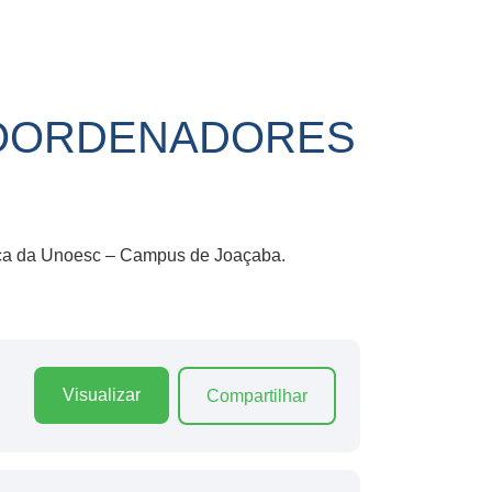
 COORDENADORES
trica da Unoesc – Campus de Joaçaba.
Visualizar
Compartilhar