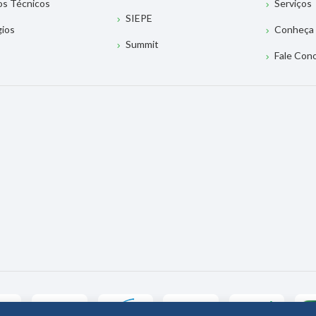
os Técnicos
Serviços
SIEPE
gios
Conheça 
Summit
Fale Con