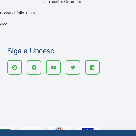
Trabalhe Conosco
nossas bibliotecas
osco
Siga a Unoesc