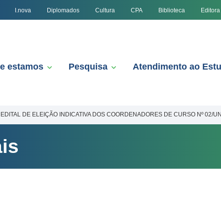
I.nova
Diplomados
Cultura
CPA
Biblioteca
Editora
e estamos
Pesquisa
Atendimento ao Est
EDITAL DE ELEIÇÃO INDICATIVA DOS COORDENADORES DE CURSO Nº 02/U
is