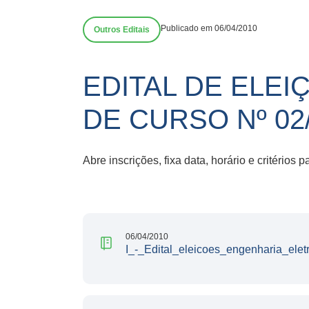
Publicado em 06/04/2010
Outros Editais
EDITAL DE ELE
DE CURSO Nº 02
Abre inscrições, fixa data, horário e critér
06/04/2010
I_-_Edital_eleicoes_engenharia_eletr