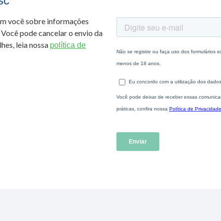
sc
om você sobre informações
 Você pode cancelar o envio da
hes, leia nossa
política de