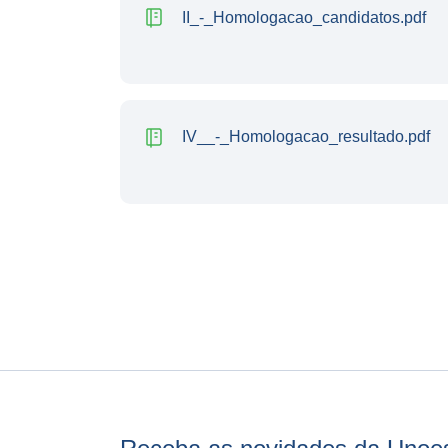
II_-_Homologacao_candidatos.pdf
IV__-_Homologacao_resultado.pdf