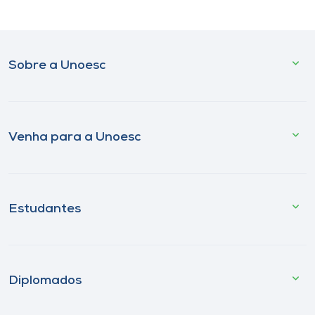
Sobre a Unoesc
Venha para a Unoesc
Estudantes
Diplomados