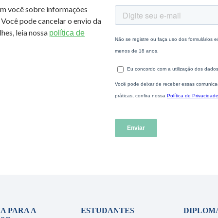
om você sobre informações
 Você pode cancelar o envio da
hes, leia nossa
política de
A PARA A
ESTUDANTES
DIPLOM