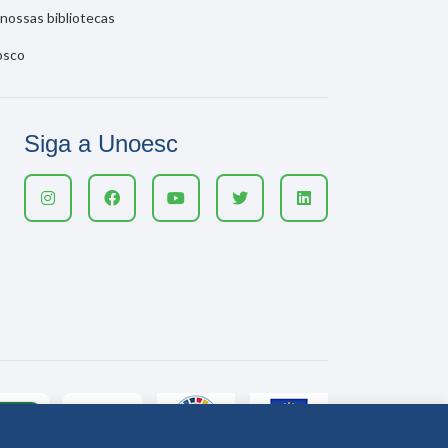
nossas bibliotecas
osco
Siga a Unoesc