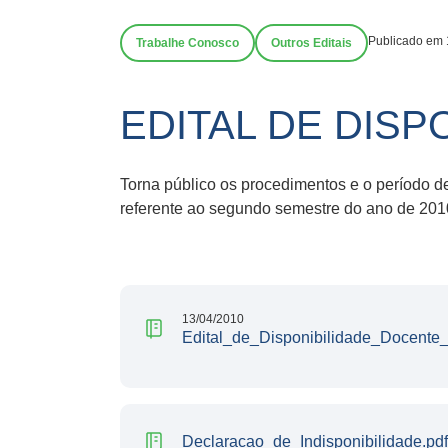
Publicado em 
Trabalhe Conosco
Outros Editais
EDITAL DE DISP
Torna público os procedimentos e o período d
referente ao segundo semestre do ano de 201
13/04/2010
Edital_de_Disponibilidade_Docente
Declaracao_de_Indisponibilidade.pdf