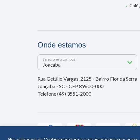
Colé
Onde estamos
Selecione o campus
Rua Getúlio Vargas, 2125 - Bairro Flor da Serra
Joaçaba - SC - CEP 89600-000
Telefone (49) 3551-2000
Nós utilizamos os Cookies para tornar suas interações com nosso 