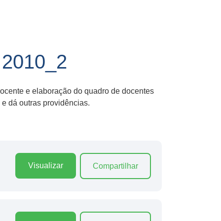
2010_2
 docente e elaboração do quadro de docentes
 dá outras providências.
Visualizar
Compartilhar