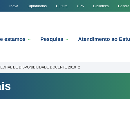
I.nova
Diplomados
Cultura
CPA
Biblioteca
Editora
e estamos
Pesquisa
Atendimento ao Est
EDITAL DE DISPONIBILIDADE DOCENTE 2010_2
is