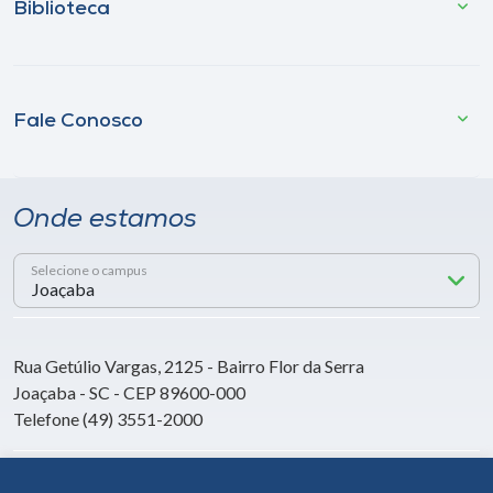
Biblioteca
Fale Conosco
Onde estamos
Selecione o campus
Rua Getúlio Vargas, 2125 - Bairro Flor da Serra
Joaçaba - SC - CEP 89600-000
Telefone (49) 3551-2000