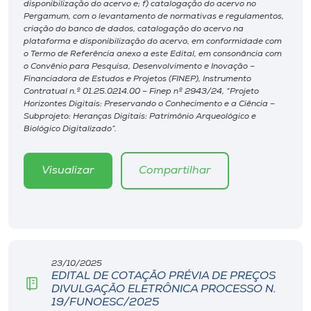
disponibilização do acervo e; f) catalogação do acervo no
Pergamum, com o levantamento de normativas e regulamentos,
criação do banco de dados, catalogação do acervo na
plataforma e disponibilização do acervo, em conformidade com
o Termo de Referência anexo a este Edital, em consonância com
o Convênio para Pesquisa, Desenvolvimento e Inovação –
Financiadora de Estudos e Projetos (FINEP), Instrumento
Contratual n.º 01.25.0214.00 – Finep nº 2943/24, “Projeto
Horizontes Digitais: Preservando o Conhecimento e a Ciência –
Subprojeto: Heranças Digitais: Patrimônio Arqueológico e
Biológico Digitalizado”.
Visualizar
Compartilhar
23/10/2025
EDITAL DE COTAÇÃO PRÉVIA DE PREÇOS
DIVULGAÇÃO ELETRÔNICA PROCESSO N.
19/FUNOESC/2025