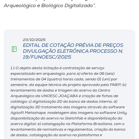
Arqueológico e Biológico Digitalizado”.
23/10/2025
EDITAL DE COTAÇÃO PRÉVIA DE PREÇOS
DIVULGAÇÃO ELETRÔNICA PROCESSO N.
19/FUNOESC/2025
1.1 O objeto desta licitação é contratação de serviço
especializado em arqueologia, para a) oferta de 06 (seis)
treinamentos de 04 (quatro) horas cada, sendo 01 (um) por
semestre, da equipe técnica do projeto aprovado pela FINEP; b)
levantamento de dados e triagem do acervo do Centro
Arqueológico da UNOESC JOAÇABA e criação de fichas de
catálogo; c) digitalização 2D do banco de dados interno; d)
digitalização 3D tratamento das imagens através do software
Agisoft Metashape, modelagem das imagens no software Unity,
disponibilização do acervo no Sketchfab e disponibilização do
acervo digital; e) catalogação na Plataforma Brasiliana, com o
levantamento de normativas e regulamentos, criação do banco
de dados, catalogação do acervo na plataforma e