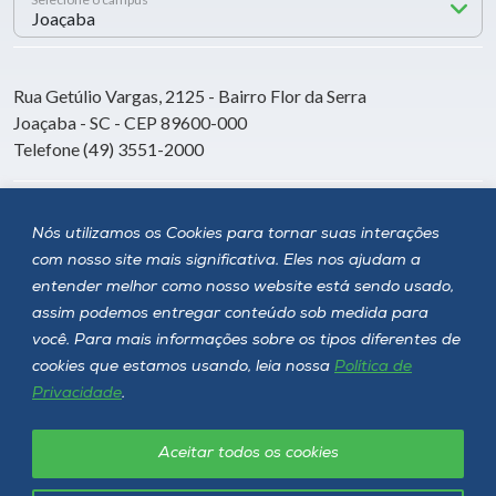
Rua Getúlio Vargas, 2125 - Bairro Flor da Serra
Joaçaba - SC - CEP 89600-000
Telefone (49) 3551-2000
Siga a Unoesc
Nós utilizamos os Cookies para tornar suas interações
com nosso site mais significativa. Eles nos ajudam a
entender melhor como nosso website está sendo usado,
assim podemos entregar conteúdo sob medida para
você. Para mais informações sobre os tipos diferentes de
cookies que estamos usando, leia nossa
Política de
Privacidade
.
Aceitar todos os cookies
Política de privacidade
LGPD