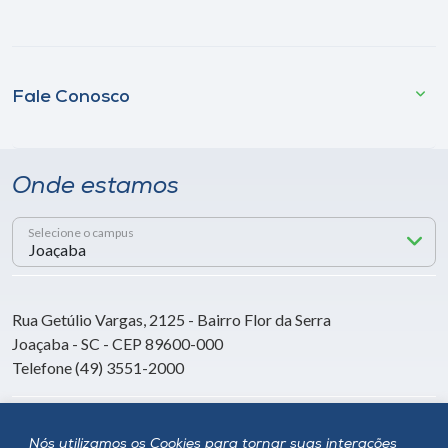
Fale Conosco
Onde estamos
Selecione o campus
Rua Getúlio Vargas, 2125 - Bairro Flor da Serra
Joaçaba - SC - CEP 89600-000
Telefone (49) 3551-2000
Siga a Unoesc
Nós utilizamos os Cookies para tornar suas interações