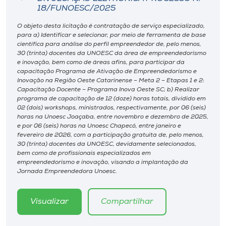
18/FUNOESC/2025
O objeto desta licitação é contratação de serviço especializado,
para a) Identificar e selecionar, por meio de ferramenta de base
científica para análise do perfil empreendedor de, pelo menos,
30 (trinta) docentes da UNOESC da área de empreendedorismo
e inovação, bem como de áreas afins, para participar da
capacitação Programa de Ativação de Empreendedorismo e
Inovação na Região Oeste Catarinense – Meta 2 – Etapas 1 e 2:
Capacitação Docente – Programa Inova Oeste SC; b) Realizar
programa de capacitação de 12 (doze) horas totais, dividido em
02 (dois) workshops, ministrados, respectivamente, por 06 (seis)
horas na Unoesc Joaçaba, entre novembro e dezembro de 2025,
e por 06 (seis) horas na Unoesc Chapecó, entre janeiro e
fevereiro de 2026, com a participação gratuita de, pelo menos,
30 (trinta) docentes da UNOESC, devidamente selecionados,
bem como de profissionais especializados em
empreendedorismo e inovação, visando a implantação da
Jornada Empreendedora Unoesc.
Visualizar
Compartilhar