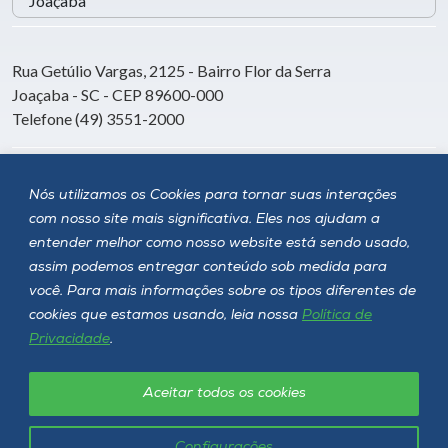
Rua Getúlio Vargas, 2125 - Bairro Flor da Serra
Joaçaba - SC - CEP 89600-000
Telefone (49) 3551-2000
Siga a Unoesc
Nós utilizamos os Cookies para tornar suas interações
com nosso site mais significativa. Eles nos ajudam a
entender melhor como nosso website está sendo usado,
assim podemos entregar conteúdo sob medida para
você. Para mais informações sobre os tipos diferentes de
cookies que estamos usando, leia nossa
Política de
Privacidade
.
Aceitar todos os cookies
Política de privacidade
LGPD
Unoesc © 2026 - Todos os direitos reservados
Configurações