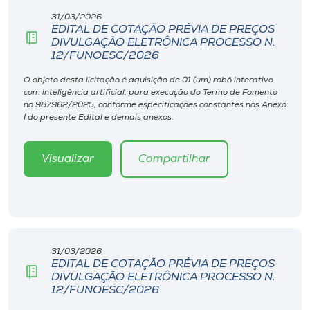
Museu
31/03/2026
EDITAL DE COTAÇÃO PRÉVIA DE PREÇOS
DIVULGAÇÃO ELETRÔNICA PROCESSO N.
Unoesc
12/FUNOESC/2026
Store
O objeto desta licitação é aquisição de 01 (um) robô interativo
com inteligência artificial, para execução do Termo de Fomento
no 987962/2025, conforme especificações constantes nos Anexo
I do presente Edital e demais anexos.
Selecione
o idioma
Visualizar
Compartilhar
A+
A-
31/03/2026
EDITAL DE COTAÇÃO PRÉVIA DE PREÇOS
DIVULGAÇÃO ELETRÔNICA PROCESSO N.
12/FUNOESC/2026