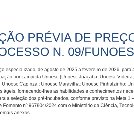
AÇÃO PRÉVIA DE PREÇ
OCESSO N. 09/FUNOES
viço especializado, de agosto de 2025 a fevereiro de 2026, para
ubação por campi da Unoesc (Unoesc Joaçaba; Unoesc Videir
 Unoesc Capinzal; Unoesc Maravilha; Unoesc Pinhalzinho; Un
 ágeis, fornecendo-lhes as habilidades e conhecimentos neces
para a seleção dos pré-incubados, conforme previsto na Meta 1
 Fomento nº 967804/2024 com o Ministério da Ciência, Tecnol
demais anexos.