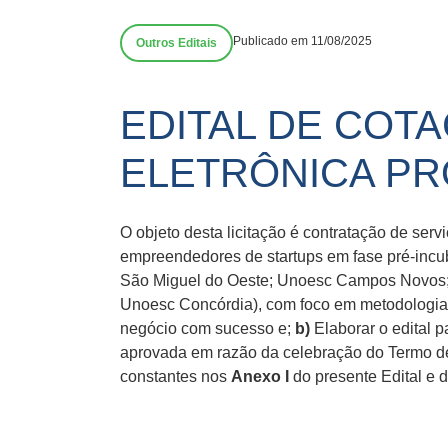
Publicado em 11/08/2025
Outros Editais
EDITAL DE COT
ELETRÔNICA PR
O objeto desta licitação é contratação de ser
empreendedores de startups em fase pré-inc
São Miguel do Oeste; Unoesc Campos Novos;
Unoesc Concórdia), com foco em metodologias
negócio com sucesso e;
b)
Elaborar o edital 
aprovada em razão da celebração do Termo de
constantes nos
Anexo I
do presente Edital e 