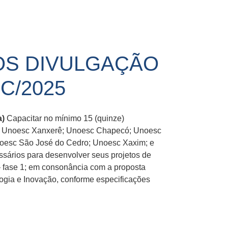
OS DIVULGAÇÃO
C/2025
a)
Capacitar no mínimo 15 (quinze)
a; Unoesc Xanxerê; Unoesc Chapecó; Unoesc
oesc São José do Cedro; Unoesc Xaxim; e
sários para desenvolver seus projetos de
 – fase 1; em consonância com a proposta
ogia e Inovação, conforme especificações