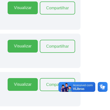
Visualizar
Compartilhar
Visualizar
Compartilhar
Visualizar
Compartilhar