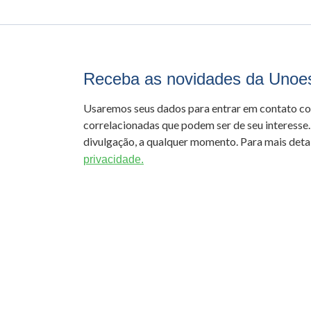
Receba as novidades da Unoe
Usaremos seus dados para entrar em contato c
correlacionadas que podem ser de seu interesse.
divulgação, a qualquer momento. Para mais detal
privacidade.