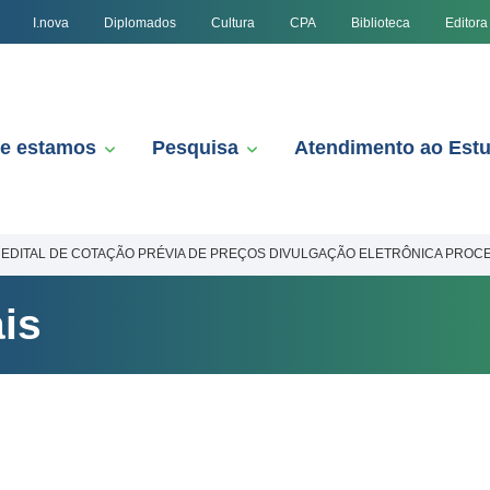
I.nova
Diplomados
Cultura
CPA
Biblioteca
Editora
e estamos
Pesquisa
Atendimento ao Est
EDITAL DE COTAÇÃO PRÉVIA DE PREÇOS DIVULGAÇÃO ELETRÔNICA PROCE
is