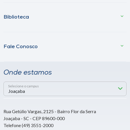
Biblioteca
Fale Conosco
Onde estamos
Selecione o campus
Rua Getúlio Vargas, 2125 - Bairro Flor da Serra
Joaçaba - SC - CEP 89600-000
Telefone (49) 3551-2000