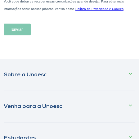
Sobre a Unoesc
Venha para a Unoesc
Estudantes