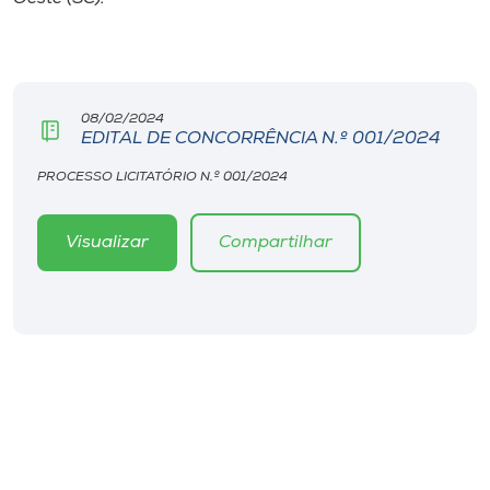
Museu
Unoesc
Store
08/02/2024
EDITAL DE CONCORRÊNCIA N.º 001/2024
PROCESSO LICITATÓRIO N.º 001/2024
Selecione
o idioma
Visualizar
Compartilhar
A+
A-