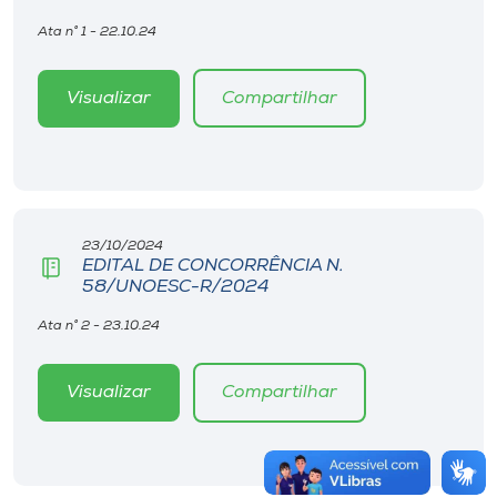
Ata n° 1 - 22.10.24
Visualizar
Compartilhar
23/10/2024
EDITAL DE CONCORRÊNCIA N.
58/UNOESC-R/2024
Ata n° 2 - 23.10.24
Visualizar
Compartilhar