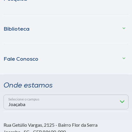
Biblioteca
Fale Conosco
Onde estamos
Selecione o campus
Rua Getúlio Vargas, 2125 - Bairro Flor da Serra
Joaçaba - SC - CEP 89600-000