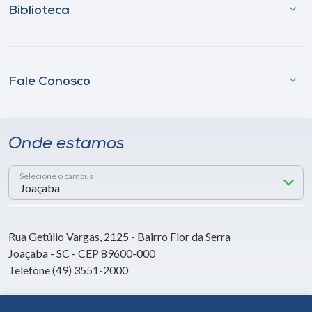
Biblioteca
Fale Conosco
Onde estamos
Selecione o campus
Rua Getúlio Vargas, 2125 - Bairro Flor da Serra
Joaçaba - SC - CEP 89600-000
Telefone (49) 3551-2000