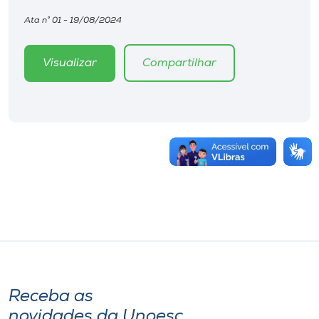
Ata n° 01 - 19/08/2024
Visualizar
Compartilhar
Receba as
novidades da Unoesc