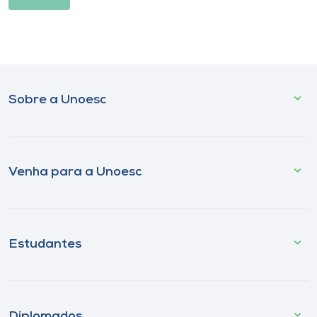
Sobre a Unoesc
Venha para a Unoesc
Estudantes
Diplomados