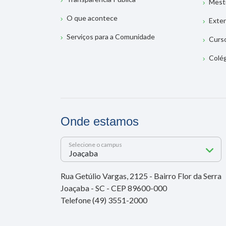
Mest
O que acontece
Exte
Serviços para a Comunidade
Curs
Colé
Onde estamos
Selecione o campus
Rua Getúlio Vargas, 2125 - Bairro Flor da Serra
Joaçaba - SC - CEP 89600-000
Telefone (49) 3551-2000