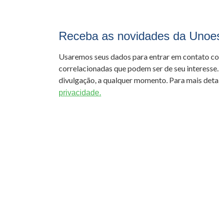
Receba as novidades da Unoe
Usaremos seus dados para entrar em contato c
correlacionadas que podem ser de seu interesse.
divulgação, a qualquer momento. Para mais detal
privacidade.