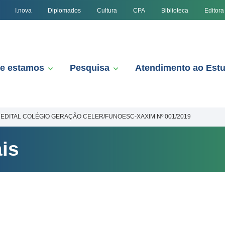
I.nova
Diplomados
Cultura
CPA
Biblioteca
Editora
e estamos
Pesquisa
Atendimento ao Est
EDITAL COLÉGIO GERAÇÃO CELER/FUNOESC-XAXIM Nº 001/2019
is