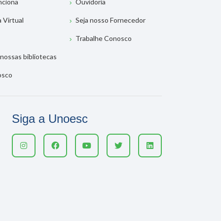
nciona
Ouvidoria
a Virtual
Seja nosso Fornecedor
Trabalhe Conosco
nossas bibliotecas
osco
Siga a Unoesc