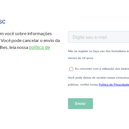
sc
om você sobre informações
 Você pode cancelar o envio da
hes, leia nossa
política de