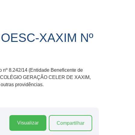
OESC-XAXIM Nº
to nº 8.242/14 (Entidade Beneficente de
 para o COLÉGIO GERAÇÃO CELER DE XAXIM,
outras providências.
Visualizar
Compartilhar