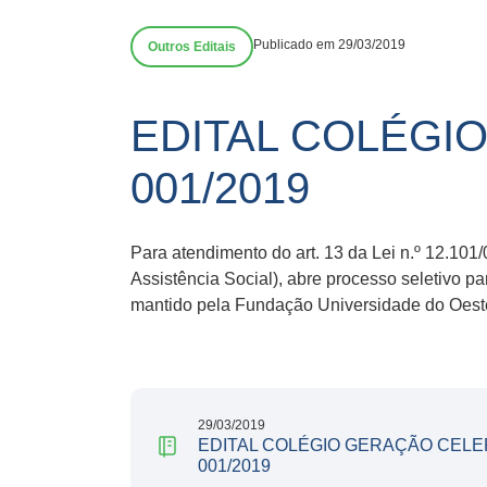
Publicado em 29/03/2019
Outros Editais
EDITAL COLÉGI
001/2019
Para atendimento do art. 13 da Lei n.º 12.101
Assistência Social), abre processo seleti
mantido pela Fundação Universidade do Oeste 
29/03/2019
EDITAL COLÉGIO GERAÇÃO CELE
001/2019