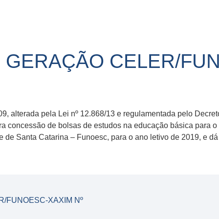
O GERAÇÃO CELER/FUN
/09, alterada pela Lei nº 12.868/13 e regulamentada pelo Decre
vo para concessão de bolsas de estudos na educação básica
de Santa Catarina – Funoesc, para o ano letivo de 2019, e dá 
R/FUNOESC-XAXIM Nº