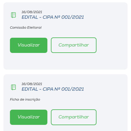
Museu
16/08/2021
EDITAL - CIPA Nº 001/2021
Unoesc
Store
Comissão Eleitoral
Visualizar
Compartilhar
Selecione
o idioma
16/08/2021
A+
EDITAL - CIPA Nº 001/2021
A-
Ficha de inscrição
Visualizar
Compartilhar