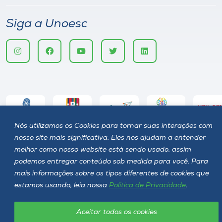
Siga a Unoesc
Nós utilizamos os Cookies para tornar suas interações com
Política de privacidade
LGPD
nosso site mais significativa. Eles nos ajudam a entender
melhor como nosso website está sendo usado, assim
Unoesc © 2026 - Todos os direitos reservados
podemos entregar conteúdo sob medida para você. Para
mais informações sobre os tipos diferentes de cookies que
estamos usando, leia nossa
Política de Privacidade
.
Aceitar todos os cookies