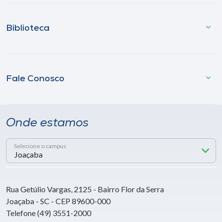
Biblioteca
Fale Conosco
Onde estamos
Selecione o campus
Rua Getúlio Vargas, 2125 - Bairro Flor da Serra
Joaçaba - SC - CEP 89600-000
Telefone (49) 3551-2000