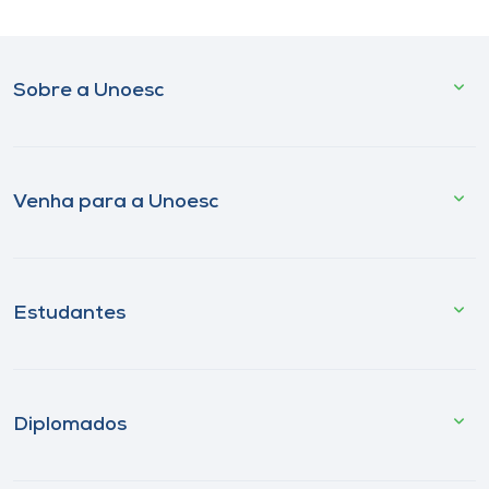
Sobre a Unoesc
Venha para a Unoesc
Estudantes
Diplomados