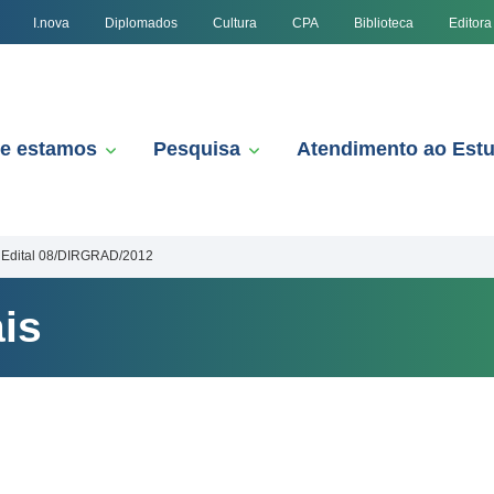
I.nova
Diplomados
Cultura
CPA
Biblioteca
Editora
e estamos
Pesquisa
Atendimento ao Est
Edital 08/DIRGRAD/2012
is