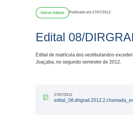
Publicado em 27/07/2012
Outros Editais
Edital 08/DIRGRA
Edital de matrícula dos vestibulandos exced
Joaçaba, no segundo semestre de 2012.
27/07/2012
edital_08.dirgrad.2012.2.chamada_e