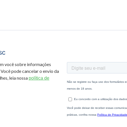
sc
om você sobre informações
 Você pode cancelar o envio da
hes, leia nossa
política de