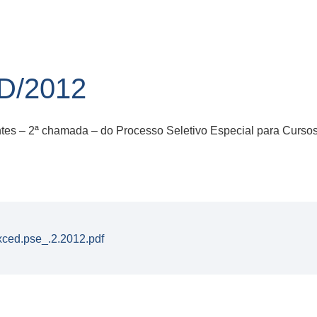
D/2012
entes – 2ª chamada – do Processo Seletivo Especial para Cur
xced.pse_.2.2012.pdf