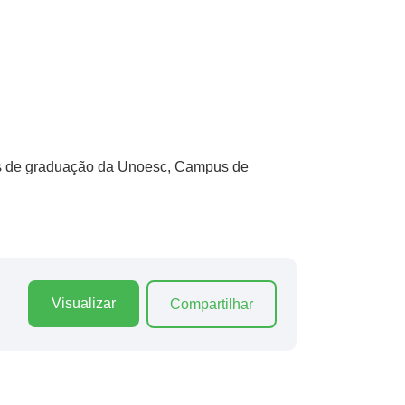
sos de graduação da Unoesc, Campus de
Visualizar
Compartilhar