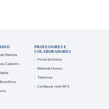
ADOS
PROFESSORES E
COLABORADORES
 de Diploma
Portal de Ensino
 seu Cadastro
Webmail Unoesc
igital
Telefones
 Benefícios
Configurar rede Wi-fi
osco