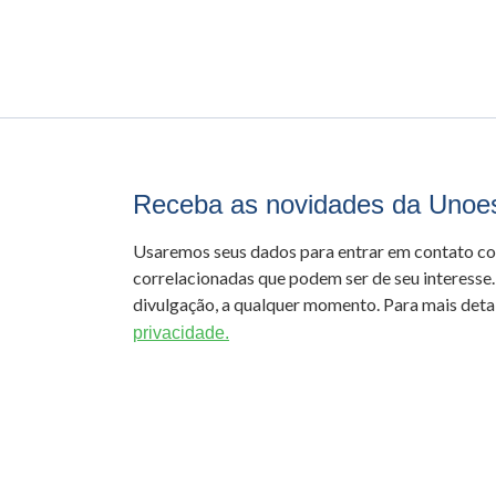
Receba as novidades da Unoe
Usaremos seus dados para entrar em contato c
correlacionadas que podem ser de seu interesse.
divulgação, a qualquer momento. Para mais detal
privacidade.