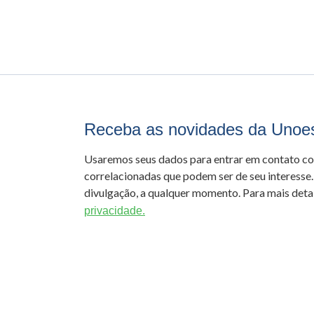
Receba as novidades da Unoe
Usaremos seus dados para entrar em contato c
correlacionadas que podem ser de seu interesse.
divulgação, a qualquer momento. Para mais detal
privacidade.