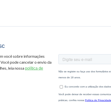
sc
om você sobre informações
 Você pode cancelar o envio da
hes, leia nossa
política de