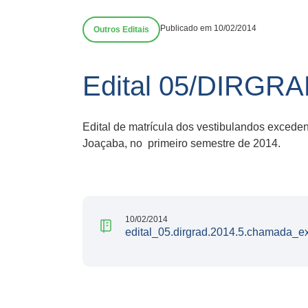
Publicado em 10/02/2014
Outros Editais
Edital 05/DIRGRA
Edital de matrícula dos vestibulandos exced
Joaçaba, no primeiro semestre de 2014.
10/02/2014
edital_05.dirgrad.2014.5.chamada_e