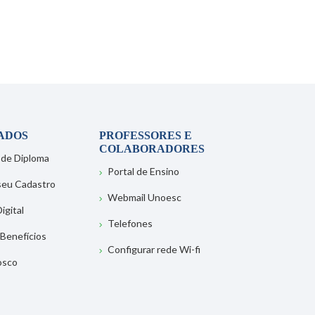
ADOS
PROFESSORES E
COLABORADORES
 de Diploma
Portal de Ensino
 seu Cadastro
Webmail Unoesc
igital
Telefones
 Benefícios
Configurar rede Wi-fi
osco