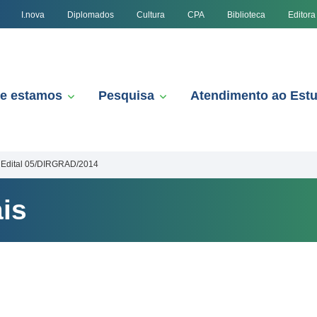
I.nova
Diplomados
Cultura
CPA
Biblioteca
Editora
e estamos
Pesquisa
Atendimento ao Est
Edital 05/DIRGRAD/2014
is