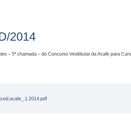
D/2014
entes – 5ª chamada – do Concurso Vestibular da Acafe para C
xced.acafe_.1.2014.pdf