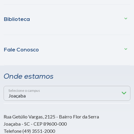
Biblioteca
Fale Conosco
Onde estamos
Selecione o campus
Rua Getúlio Vargas, 2125 - Bairro Flor da Serra
Joaçaba - SC - CEP 89600-000
Telefone (49) 3551-2000