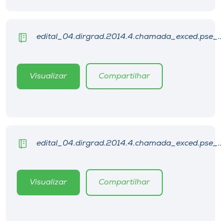
Museu
Unoesc
edital_04.dirgrad.2014.4.chamada_exced.pse_.
Store
Visualizar
Compartilhar
Selecione
o idioma
edital_04.dirgrad.2014.4.chamada_exced.pse_.
A+
A-
Visualizar
Compartilhar