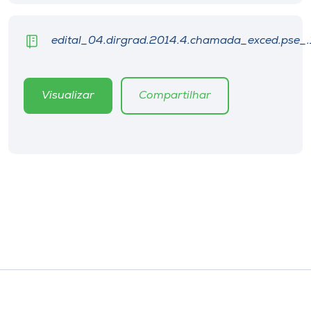
edital_04.dirgrad.2014.4.chamada_exced.pse_.
Visualizar
Compartilhar