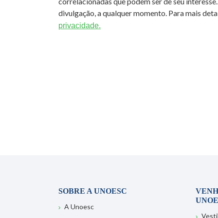
correlacionadas que podem ser de seu interesse.
divulgação, a qualquer momento. Para mais detal
privacidade.
SOBRE A UNOESC
VENH
UNOE
A Unoesc
Vesti