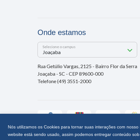
Onde estamos
Selecione o campus
Rua Getúlio Vargas, 2125 - Bairro Flor da Serra
Joaçaba - SC - CEP 89600-000
Telefone (49) 3551-2000
Nós utilizamos os Cookies para tornar suas interações com nosso 
website está sendo usado, assim podemos entregar conteúdo sob 
Unoesc © 2026 - Todos os direitos reservados