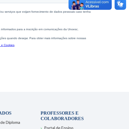
ADOS
PROFESSORES E
COLABORADORES
 de Diploma
Portal de Ensino