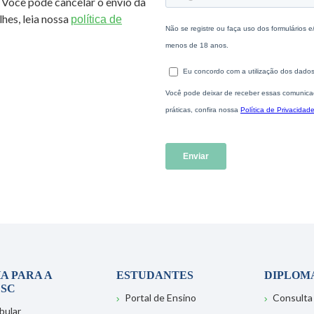
 Você pode cancelar o envio da
hes, leia nossa
política de
A PARA A
ESTUDANTES
DIPLOM
SC
Portal de Ensino
Consulta
bular