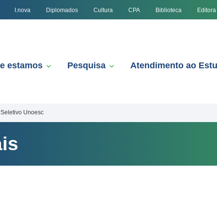
I.nova
Diplomados
Cultura
CPA
Biblioteca
Editora
e estamos
Pesquisa
Atendimento ao Est
Seletivo Unoesc
is