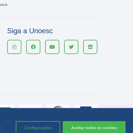
osco
Siga a Unoesc
e
Configurações
Aceitar todos os cookies
Política de privacidade
LGPD