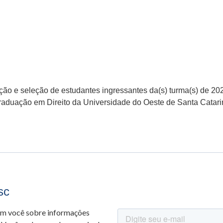
ição e seleção de estudantes ingressantes da(s) turma(s) de 2
duação em Direito da Universidade do Oeste de Santa Catari
sc
om você sobre informações