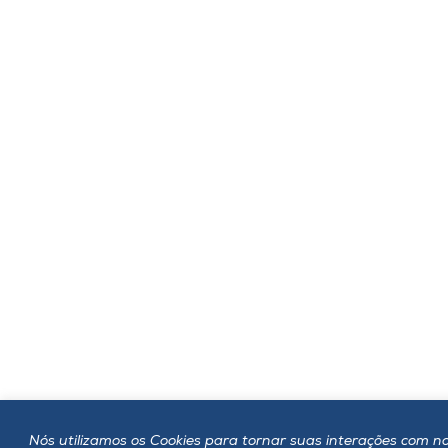
Nós utilizamos os Cookies para tornar suas interações com no