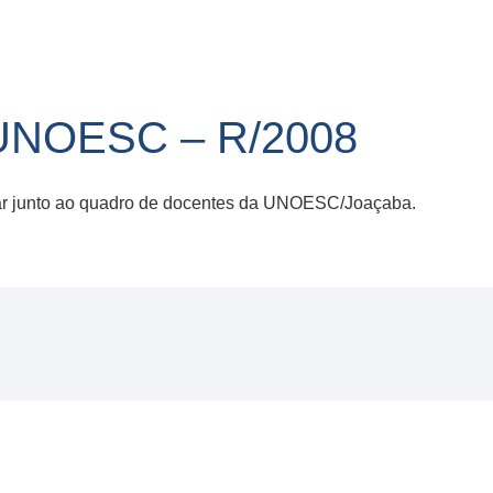
4/UNOESC – R/2008
uar junto ao quadro de docentes da UNOESC/Joaçaba.