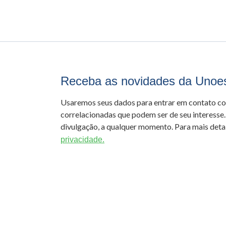
Receba as novidades da Unoe
Usaremos seus dados para entrar em contato c
correlacionadas que podem ser de seu interesse.
divulgação, a qualquer momento. Para mais detal
privacidade.