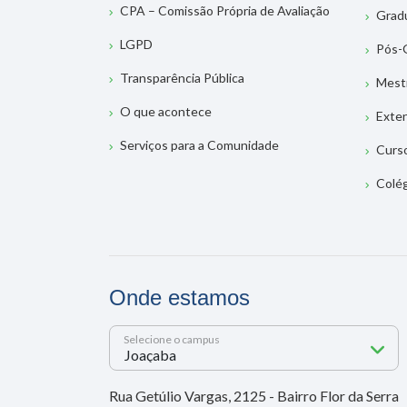
CPA – Comissão Própria de Avaliação
Grad
LGPD
Pós-
Transparência Pública
Mest
O que acontece
Exte
Serviços para a Comunidade
Curs
Colé
Onde estamos
Selecione o campus
Rua Getúlio Vargas, 2125 - Bairro Flor da Serra