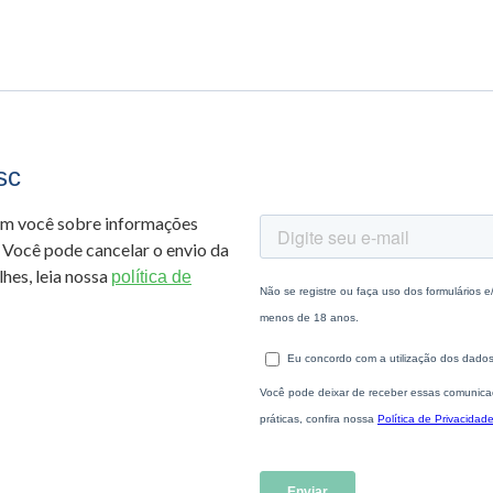
sc
om você sobre informações
 Você pode cancelar o envio da
hes, leia nossa
política de