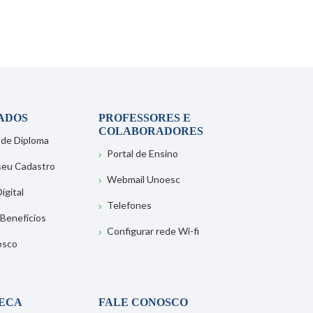
ADOS
PROFESSORES E
COLABORADORES
 de Diploma
Portal de Ensino
 seu Cadastro
Webmail Unoesc
igital
Telefones
 Benefícios
Configurar rede Wi-fi
osco
TECA
FALE CONOSCO