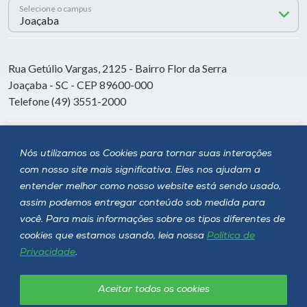
Selecione o campus
Rua Getúlio Vargas, 2125 - Bairro Flor da Serra
Joaçaba - SC - CEP 89600-000
Telefone (49) 3551-2000
Siga a Unoesc
Nós utilizamos os Cookies para tornar suas interações
com nosso site mais significativa. Eles nos ajudam a
entender melhor como nosso website está sendo usado,
assim podemos entregar conteúdo sob medida para
você. Para mais informações sobre os tipos diferentes de
cookies que estamos usando, leia nossa
Política de
Privacidade
.
Aceitar todos os cookies
Política de privacidade
LGPD