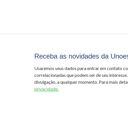
Receba as novidades da Unoe
Usaremos seus dados para entrar em contato c
correlacionadas que podem ser de seu interesse.
divulgação, a qualquer momento. Para mais detal
privacidade.