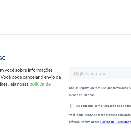
sc
om você sobre informações
 Você pode cancelar o envio da
hes, leia nossa
política de