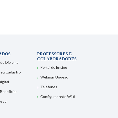
ADOS
PROFESSORES E
COLABORADORES
 de Diploma
Portal de Ensino
 seu Cadastro
Webmail Unoesc
igital
Telefones
 Benefícios
Configurar rede Wi-fi
osco