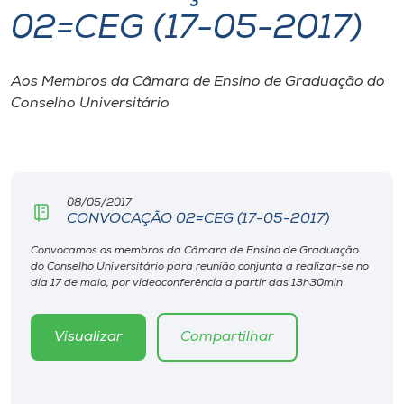
02=CEG (17-05-2017)
I.nova
Aos Membros da Câmara de Ensino de Graduação do
Diplomados
Conselho Universitário
Cultura
CPA
08/05/2017
CONVOCAÇÃO 02=CEG (17-05-2017)
Biblioteca
Convocamos os membros da Câmara de Ensino de Graduação
do Conselho Universitário para reunião conjunta a realizar-se no
dia 17 de maio, por videoconferência a partir das 13h30min
Editora
Visualizar
Compartilhar
Rádio