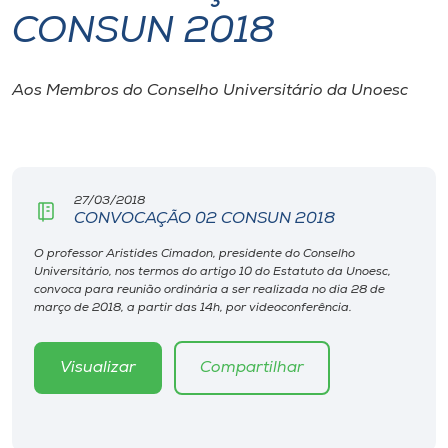
CONSUN 2018
I.nova
Aos Membros do Conselho Universitário da Unoesc
Diplomados
Cultura
27/03/2018
CONVOCAÇÃO 02 CONSUN 2018
CPA
O professor Aristides Cimadon, presidente do Conselho
Universitário, nos termos do artigo 10 do Estatuto da Unoesc,
Biblioteca
convoca para reunião ordinária a ser realizada no dia 28 de
março de 2018, a partir das 14h, por videoconferência.
Editora
Visualizar
Compartilhar
Rádio