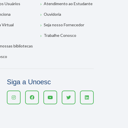
os Usuários
Atendimento ao Estudante
nciona
Ouvidoria
a Virtual
Seja nosso Fornecedor
Trabalhe Conosco
nossas bibliotecas
osco
Siga a Unoesc