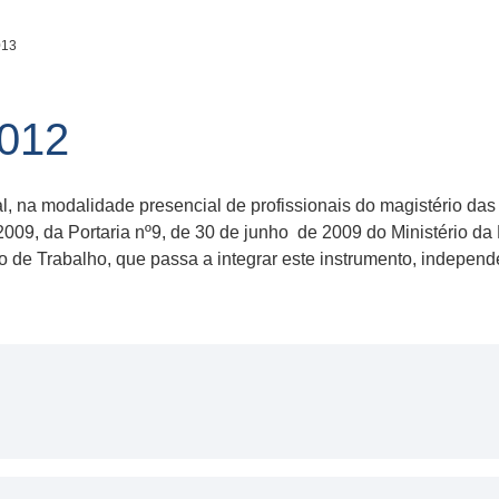
013
012
al, na modalidade presencial de profissionais do magistério da
2009, da Portaria nº9, de 30 de junho de 2009 do Ministério d
de Trabalho, que passa a integrar este instrumento, independe