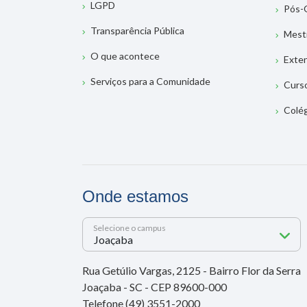
LGPD
Pós-
Transparência Pública
Mest
O que acontece
Exte
Serviços para a Comunidade
Curs
Colé
Onde estamos
Selecione o campus
Rua Getúlio Vargas, 2125 - Bairro Flor da Serra
Joaçaba - SC - CEP 89600-000
Telefone (49) 3551-2000