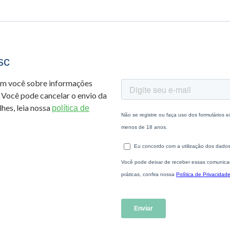
sc
om você sobre informações
 Você pode cancelar o envio da
hes, leia nossa
política de