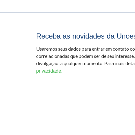
Receba as novidades da Unoe
Usaremos seus dados para entrar em contato c
correlacionadas que podem ser de seu interesse.
divulgação, a qualquer momento. Para mais detal
privacidade.