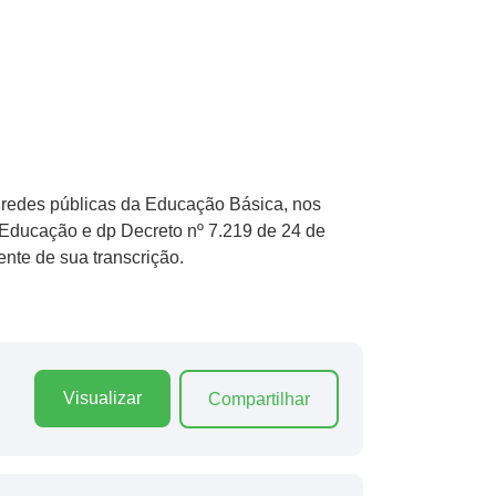
s redes públicas da Educação Básica, nos
a Educação e dp Decreto nº 7.219 de 24 de
nte de sua transcrição.
Visualizar
Compartilhar