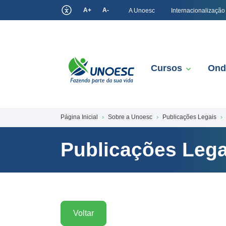
A+
A-
A Unoesc
Internacionalização
Cursos
Ond
Página Inicial
Sobre a Unoesc
Publicações Legais
Publicações Lega
Voltar