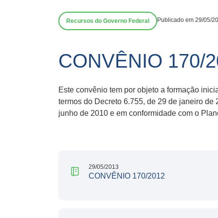
Publicado em 29/05/2
Recursos do Governo Federal
CONVÊNIO 170/2
Este convênio tem por objeto a formação inici
termos do Decreto 6.755, de 29 de janeiro de 
junho de 2010 e em conformidade com o Plano 
29/05/2013
CONVÊNIO 170/2012