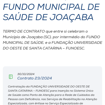
FUNDO MUNICIPAL DE
I.nova
SAÚDE DE JOAÇABA
Diplomados
TERMO DE CONTRATO que entre si celebram o
Município de Joaçaba (SC), por intermédio do FUNDO
Cultura
MUNICIPAL DE SAÚDE, e a FUNDAÇÃO UNIVERSIDADE
DO OESTE DE SANTA CATARINA – FUNOESC.
CPA
Biblioteca
30/10/2024
Contrato 23/2024
Editora
Contratação da FUNDAÇÃO UNIVERSIDADE DO OESTE DE
SANTA CATARINA – FUNOESC para inserção no Sistema Único
Rádio
de Saúde como Ponto de Atenção para a Rede de Cuidados da
Pessoa com Deficiência, nos Serviços de Reabilitação na Atenção
Especializada, com ênfase no Serviço Especializado de