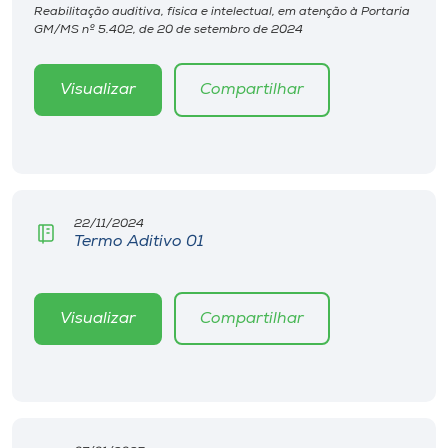
Museu
Reabilitação auditiva, física e intelectual, em atenção à Portaria
GM/MS nº 5.402, de 20 de setembro de 2024
Unoesc
Visualizar
Compartilhar
Store
Selecione
o idioma
22/11/2024
Termo Aditivo 01
A+
Visualizar
Compartilhar
A-