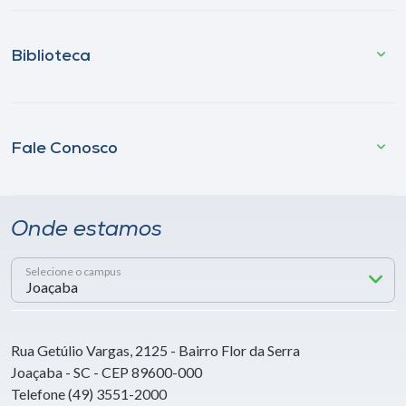
Biblioteca
Fale Conosco
Onde estamos
Selecione o campus
Rua Getúlio Vargas, 2125 - Bairro Flor da Serra
Joaçaba - SC - CEP 89600-000
Telefone (49) 3551-2000