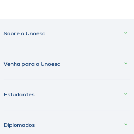
Sobre a Unoesc
Venha para a Unoesc
Estudantes
Diplomados