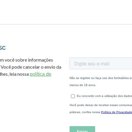
sc
om você sobre informações
 Você pode cancelar o envio da
hes, leia nossa
política de