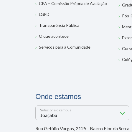
CPA – Comissão Própria de Avaliação
Grad
LGPD
Pós-
Transparência Pública
Mest
O que acontece
Exte
Serviços para a Comunidade
Curs
Colé
Onde estamos
Selecione o campus
Rua Getúlio Vargas, 2125 - Bairro Flor da Serra