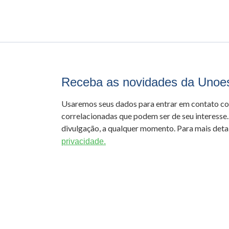
Receba as novidades da Unoe
Usaremos seus dados para entrar em contato c
correlacionadas que podem ser de seu interesse.
divulgação, a qualquer momento. Para mais detal
privacidade.