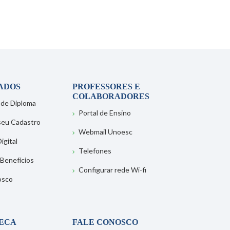
ADOS
PROFESSORES E
COLABORADORES
 de Diploma
Portal de Ensino
 seu Cadastro
Webmail Unoesc
igital
Telefones
 Benefícios
Configurar rede Wi-fi
osco
TECA
FALE CONOSCO