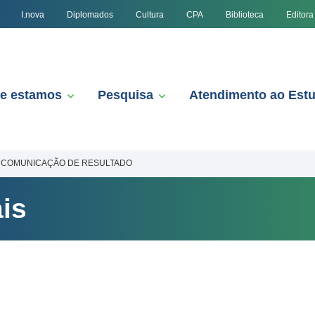
I.nova
Diplomados
Cultura
CPA
Biblioteca
Editora
e estamos
Pesquisa
Atendimento ao Est
COMUNICAÇÃO DE RESULTADO
is