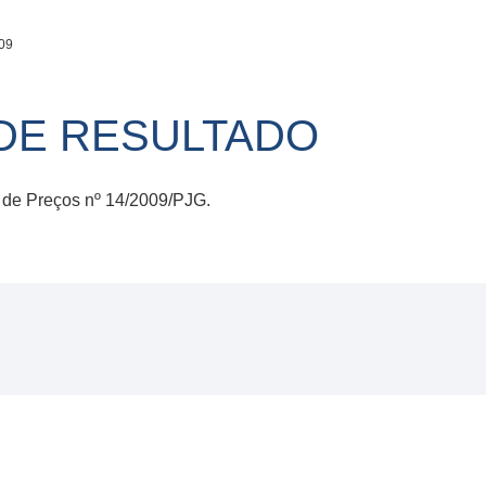
09
DE RESULTADO
de Preços nº 14/2009/PJG.