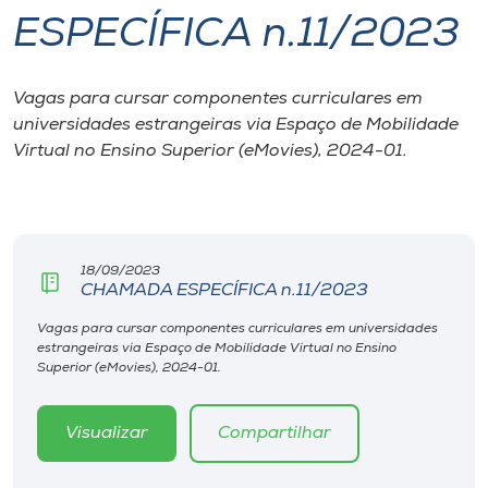
ESPECÍFICA n.11/2023
I.nova
Vagas para cursar componentes curriculares em
Diplomados
universidades estrangeiras via Espaço de Mobilidade
Virtual no Ensino Superior (eMovies), 2024-01.
Cultura
CPA
18/09/2023
CHAMADA ESPECÍFICA n.11/2023
Biblioteca
Vagas para cursar componentes curriculares em universidades
estrangeiras via Espaço de Mobilidade Virtual no Ensino
Editora
Superior (eMovies), 2024-01.
Rádio
Visualizar
Compartilhar