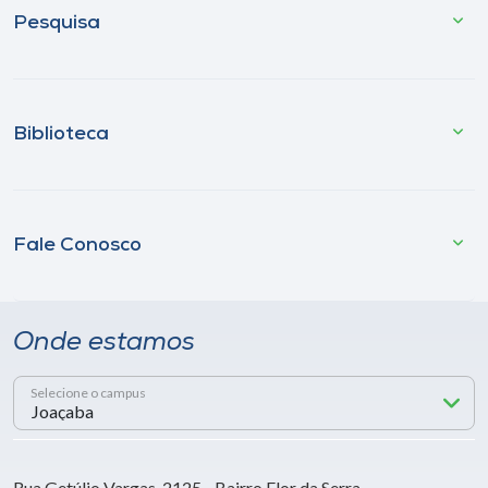
Pesquisa
Biblioteca
Fale Conosco
Onde estamos
Selecione o campus
Rua Getúlio Vargas, 2125 - Bairro Flor da Serra