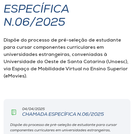
ESPECÍFICA
I.nova
N.06/2025
Diplomados
Dispõe do processo de pré-seleção de estudante
para cursar componentes curriculares em
Cultura
universidades estrangeiras, conveniadas à
Universidade do Oeste de Santa Catarina (Unoesc),
CPA
via Espaço de Mobilidade Virtual no Ensino Superior
(eMovies).
Biblioteca
Editora
04/04/2025
CHAMADA ESPECÍFICA N.06/2025
Rádio
Dispõe do processo de pré-seleção de estudante para cursar
componentes curriculares em universidades estrangeiras,