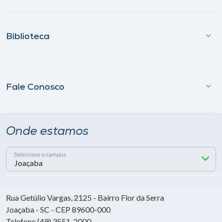
Biblioteca
Fale Conosco
Onde estamos
Selecione o campus
Rua Getúlio Vargas, 2125 - Bairro Flor da Serra
Joaçaba - SC - CEP 89600-000
Telefone (49) 3551-2000