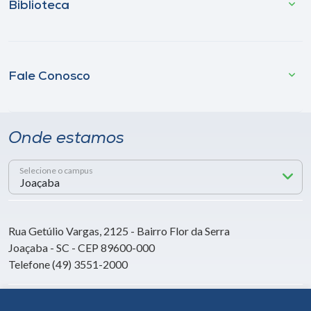
Biblioteca
Fale Conosco
Onde estamos
Selecione o campus
Rua Getúlio Vargas, 2125 - Bairro Flor da Serra
Joaçaba - SC - CEP 89600-000
Telefone (49) 3551-2000