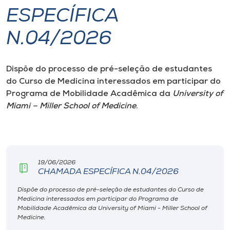
ESPECÍFICA
I.nova
N.04/2026
Diplomados
Dispõe do processo de pré-seleção de estudantes
do Curso de Medicina interessados em participar do
Cultura
Programa de Mobilidade Acadêmica da
University of
Miami – Miller School of Medicine
.
CPA
Biblioteca
19/06/2026
CHAMADA ESPECÍFICA N.04/2026
Editora
Dispõe do processo de pré-seleção de estudantes do Curso de
Medicina interessados em participar do Programa de
Rádio
Mobilidade Acadêmica da University of Miami - Miller School of
Medicine.