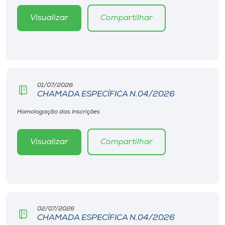
Museu
Visualizar
Compartilhar
Unoesc
Store
01/07/2026
CHAMADA ESPECÍFICA N.04/2026
Selecione
o idioma
Homologação das Inscrições
Visualizar
Compartilhar
A+
A-
02/07/2026
CHAMADA ESPECÍFICA N.04/2026