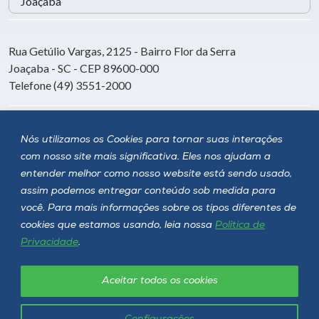
Rua Getúlio Vargas, 2125 - Bairro Flor da Serra
Joaçaba - SC - CEP 89600-000
Telefone (49) 3551-2000
Siga a Unoesc
Nós utilizamos os Cookies para tornar suas interações
com nosso site mais significativa. Eles nos ajudam a
entender melhor como nosso website está sendo usado,
assim podemos entregar conteúdo sob medida para
você. Para mais informações sobre os tipos diferentes de
cookies que estamos usando, leia nossa
Política de
Privacidade
.
Aceitar todos os cookies
Política de privacidade
LGPD
Unoesc © 2026 - Todos os direitos reservados