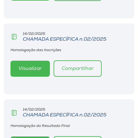
Museu
Unoesc
Store
14/02/2025
CHAMADA ESPECÍFICA n.02/2025
Homologação das Inscrições
Selecione
o idioma
Visualizar
Compartilhar
A+
A-
14/02/2025
CHAMADA ESPECÍFICA n.02/2025
Homologação do Resultado Final