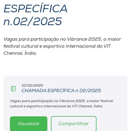
ESPECÍFICA
I.nova
n.02/2025
Diplomados
Vagas para participação no Vibrance 2025, o maior
festival cultural e esportivo internacional do VIT
Cultura
Chennai, Índia.
CPA
Biblioteca
10/02/2025
CHAMADA ESPECÍFICA n.02/2025
Editora
Vagas para participação no Vibrance 2025, o maior festival
cultural e esportivo internacional do VIT Chennai, Índia.
Rádio
Visualizar
Compartilhar