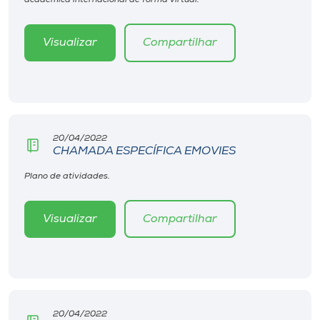
acadêmica internacional de forma virtual.
Museu
Visualizar
Compartilhar
Unoesc
Store
Selecione
20/04/2022
o idioma
CHAMADA ESPECÍFICA EMOVIES
Plano de atividades.
A+
Visualizar
Compartilhar
A-
20/04/2022