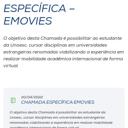
ESPECÍFICA –
I.nova
EMOVIES
Diplomados
O objetivo desta Chamada é possibilitar ao estudante
da Unoesc, cursar disciplinas em universidades
Cultura
estrangeiras renomadas viabilizando a experiência em
realizar mobilidade acadêmica internacional de forma
CPA
virtual.
Biblioteca
Editora
20/04/2022
CHAMADA ESPECÍFICA EMOVIES
O objetivo desta Chamada é possibilitar ao estudante da
Rádio
Unoesc, cursar disciplinas em universidades estrangeiras
renomadas viabilizando a experiência em realizar mobilidade