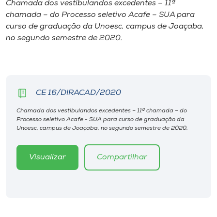
Chamada dos vestibulandos excedentes – 11ª
chamada – do Processo seletivo Acafe – SUA para
I.nova
curso de graduação da Unoesc, campus de Joaçaba,
no segundo semestre de 2020.
Diplomados
Cultura
CE 16/DIRACAD/2020
CPA
Chamada dos vestibulandos excedentes – 11ª chamada – do
Processo seletivo Acafe - SUA para curso de graduação da
Unoesc, campus de Joaçaba, no segundo semestre de 2020.
Biblioteca
Visualizar
Compartilhar
Editora
Rádio