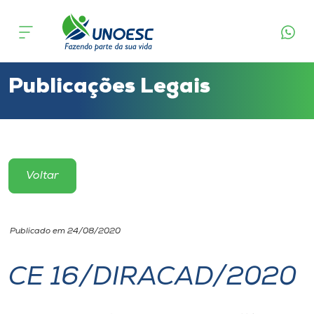
Cursos
Onde estamos
Publicações Legais
Pesquisa
Atendimento ao Estudante
Voltar
Portal de Ensino
Publicado em 24/08/2020
A
Unoesc
CE 16/DIRACAD/2020
Internacionalização