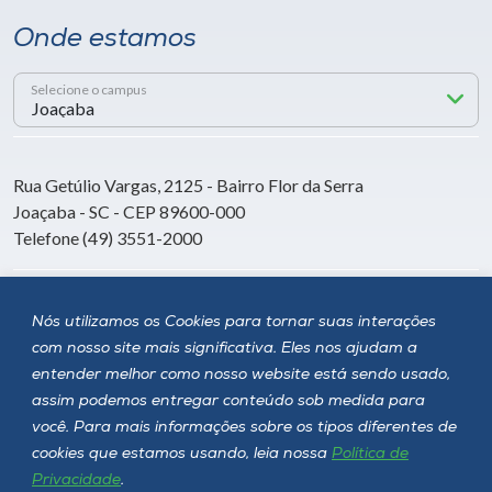
Onde estamos
Selecione o campus
Rua Getúlio Vargas, 2125 - Bairro Flor da Serra
Joaçaba - SC - CEP 89600-000
Telefone (49) 3551-2000
Siga a Unoesc
Nós utilizamos os Cookies para tornar suas interações
com nosso site mais significativa. Eles nos ajudam a
entender melhor como nosso website está sendo usado,
assim podemos entregar conteúdo sob medida para
você. Para mais informações sobre os tipos diferentes de
cookies que estamos usando, leia nossa
Política de
Privacidade
.