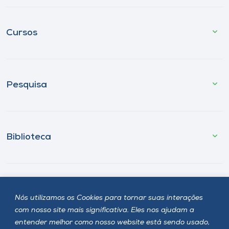
Cursos
Pesquisa
Biblioteca
Fale Conosco
Nós utilizamos os Cookies para tornar suas interações
com nosso site mais significativa. Eles nos ajudam a
entender melhor como nosso website está sendo usado,