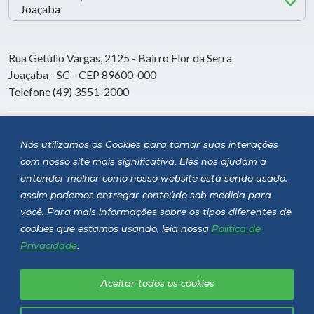
Rua Getúlio Vargas, 2125 - Bairro Flor da Serra
Joaçaba - SC - CEP 89600-000
Telefone (49) 3551-2000
Siga a Unoesc
Nós utilizamos os Cookies para tornar suas interações
com nosso site mais significativa. Eles nos ajudam a
entender melhor como nosso website está sendo usado,
assim podemos entregar conteúdo sob medida para
você. Para mais informações sobre os tipos diferentes de
cookies que estamos usando, leia nossa
Política de
Privacidade
.
Aceitar todos os cookies
Política de privacidade
LGPD