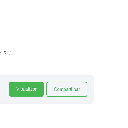
e 2011.
Visualizar
Compartilhar