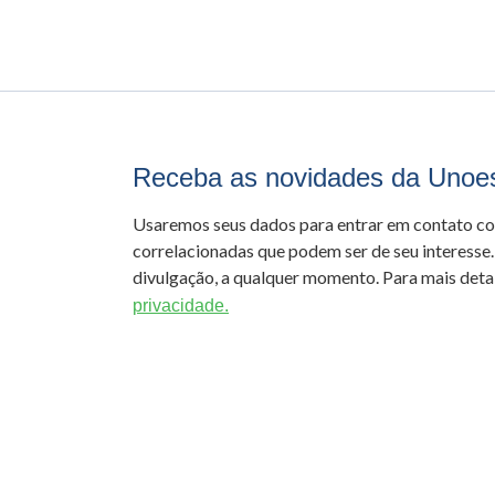
Receba as novidades da Unoe
Usaremos seus dados para entrar em contato c
correlacionadas que podem ser de seu interesse.
divulgação, a qualquer momento. Para mais detal
privacidade.