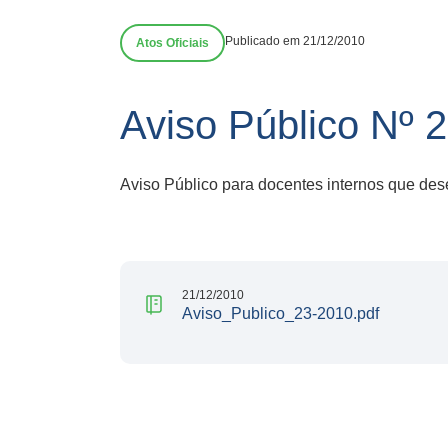
Publicado em 21/12/2010
Atos Oficiais
Aviso Público Nº
Aviso Público para docentes internos que dese
21/12/2010
Aviso_Publico_23-2010.pdf