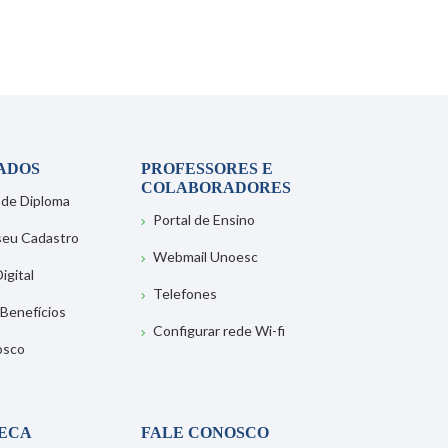
ADOS
PROFESSORES E
COLABORADORES
 de Diploma
Portal de Ensino
 seu Cadastro
Webmail Unoesc
igital
Telefones
 Benefícios
Configurar rede Wi-fi
osco
TECA
FALE CONOSCO