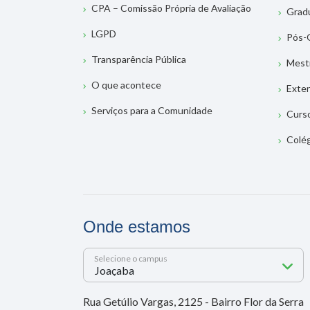
CPA – Comissão Própria de Avaliação
Grad
LGPD
Pós-
Transparência Pública
Mest
O que acontece
Exte
Serviços para a Comunidade
Curs
Colé
Onde estamos
Selecione o campus
Rua Getúlio Vargas, 2125 - Bairro Flor da Serra