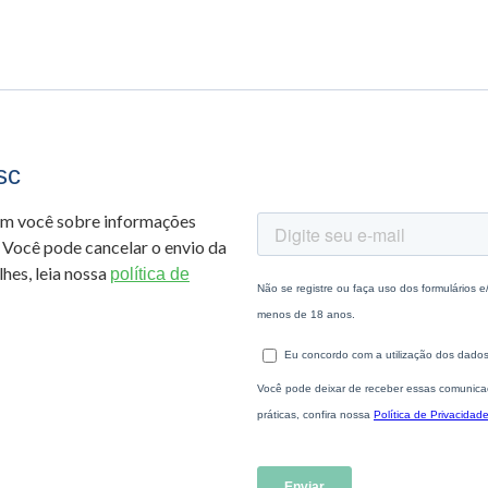
sc
om você sobre informações
 Você pode cancelar o envio da
hes, leia nossa
política de